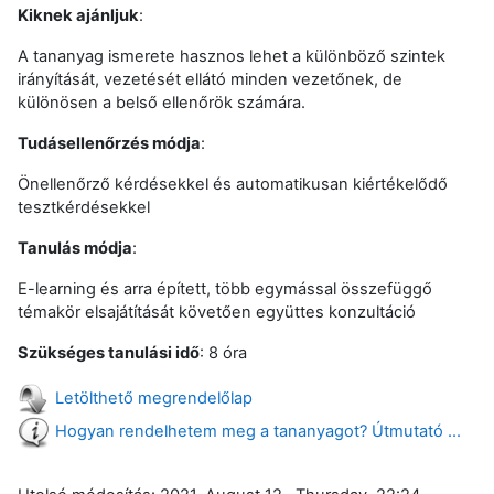
Kiknek ajánljuk
:
A tananyag ismerete hasznos lehet a különböző szintek
irányítását, vezetését ellátó minden vezetőnek, de
különösen a belső ellenőrök számára.
Tudásellenőrzés módja
:
Önellenőrző kérdésekkel és automatikusan kiértékelődő
tesztkérdésekkel
Tanulás módja
:
E-learning és arra épített, több egymással összefüggő
témakör elsajátítását követően együttes konzultáció
Szükséges tanulási idő
: 8 óra
Letölthető megrendelőlap
Hogyan rendelhetem meg a tananyagot? Útmutató ...