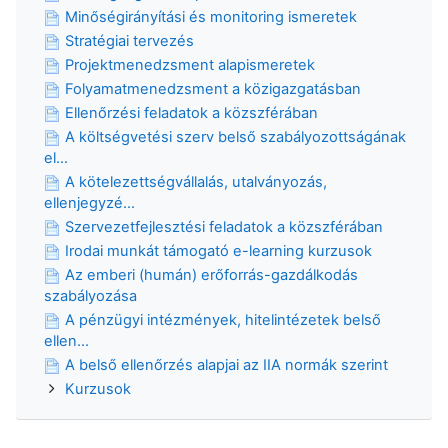
Minőségirányítási és monitoring ismeretek
Stratégiai tervezés
Projektmenedzsment alapismeretek
Folyamatmenedzsment a közigazgatásban
Ellenőrzési feladatok a közszférában
A költségvetési szerv belső szabályozottságának
el...
A kötelezettségvállalás, utalványozás,
ellenjegyzé...
Szervezetfejlesztési feladatok a közszférában
Irodai munkát támogató e-learning kurzusok
Az emberi (humán) erőforrás-gazdálkodás
szabályozása
A pénzügyi intézmények, hitelintézetek belső
ellen...
A belső ellenőrzés alapjai az IIA normák szerint
Kurzusok