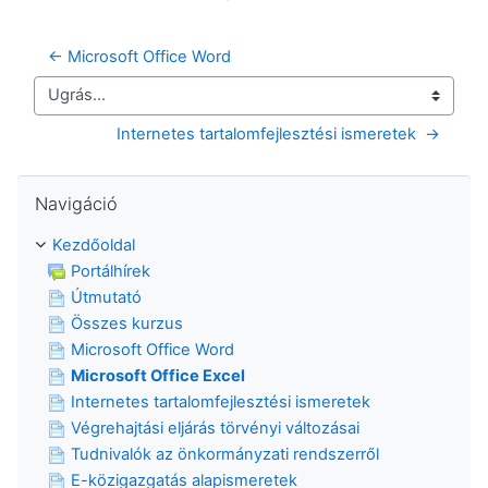
← Microsoft Office Word
Ugrás...
Internetes tartalomfejlesztési ismeretek  →
Navigáció kihagyása
Navigáció
Kezdőoldal
Portálhírek
Útmutató
Összes kurzus
Microsoft Office Word
Microsoft Office Excel
Internetes tartalomfejlesztési ismeretek
Végrehajtási eljárás törvényi változásai
Tudnivalók az önkormányzati rendszerről
E-közigazgatás alapismeretek