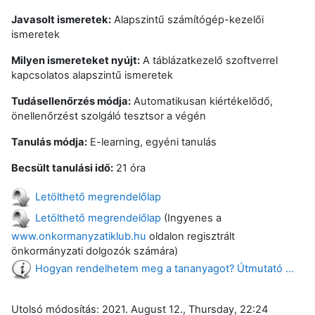
Javasolt ismeretek:
Alapszintű számítógép-kezelői
ismeretek
Milyen ismereteket nyújt:
A táblázatkezelő szoftverrel
kapcsolatos alapszintű ismeretek
Tudásellenőrzés módja:
Automatikusan kiértékelődő,
önellenőrzést szolgáló tesztsor a végén
Tanulás módja:
E-learning, egyéni tanulás
Becsült tanulási idő:
21 óra
Letölthető megrendelőlap
Letölthető megrendelőlap
(Ingyenes a
www.onkormanyzatiklub.hu
oldalon regisztrált
önkormányzati dolgozók számára)
Hogyan rendelhetem meg a tananyagot? Útmutató ...
Utolsó módosítás: 2021. August 12., Thursday, 22:24