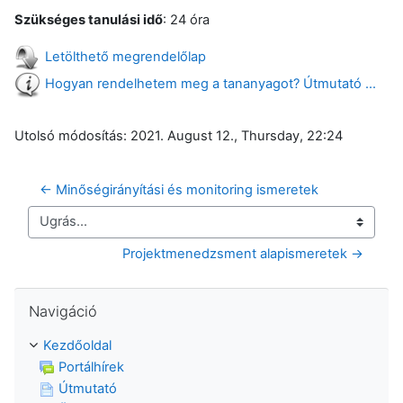
Szükséges tanulási idő
: 24 óra
Letölthető megrendelőlap
Hogyan rendelhetem meg a tananyagot? Útmutató ...
Utolsó módosítás: 2021. August 12., Thursday, 22:24
← Minőségirányítási és monitoring ismeretek
Ugrás...
Projektmenedzsment alapismeretek →
Navigáció kihagyása
Navigáció
Kezdőoldal
Portálhírek
Útmutató