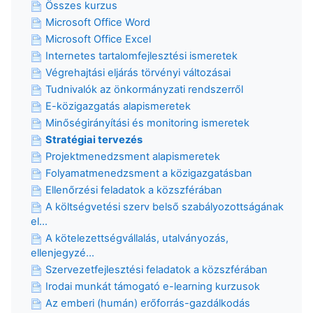
Összes kurzus
Microsoft Office Word
Microsoft Office Excel
Internetes tartalomfejlesztési ismeretek
Végrehajtási eljárás törvényi változásai
Tudnivalók az önkormányzati rendszerről
E-közigazgatás alapismeretek
Minőségirányítási és monitoring ismeretek
Stratégiai tervezés
Projektmenedzsment alapismeretek
Folyamatmenedzsment a közigazgatásban
Ellenőrzési feladatok a közszférában
A költségvetési szerv belső szabályozottságának
el...
A kötelezettségvállalás, utalványozás,
ellenjegyzé...
Szervezetfejlesztési feladatok a közszférában
Irodai munkát támogató e-learning kurzusok
Az emberi (humán) erőforrás-gazdálkodás